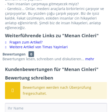
- Yani insanları çarpmaya gitmeyecek miyiz?
- Gereksiz... Onlar, medeni araçlarla birbirlerini çarpıyor ve
çarpışıyorlar. Bu yüzden çoğu çarpık yaşıyor. Biz de işsiz
kaldık. Fakat üzülmeyin, eskiden insanlar cin hikayeleri
anlatıp eğlenirlerdi. Şimdi biz de insan hikayeleri, anlatıp
eğleneceğiz.
Weiterführende Links zu "Menan Cinleri"
Fragen zum Artikel?
Weitere Artikel von Timas Yayinlari
Bewertungen
0
Bewertungen lesen, schreiben und diskutieren...
mehr
Kundenbewertungen für "Menan Cinleri"
Bewertung schreiben
Bewertungen werden nach Überprüfung
freigeschaltet.