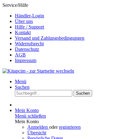
Service/Hilfe
Händler-Login
Über uns
Hilfe / Support
Kontakt
Versand und Zahlungsbedingungen
Widerrufsrecht
Datenschutz
AGB
Impressum
Menü
Suchen
Suchen
Mein Konto
Menü schließen
Mein Konto
Anmelden
oder
registrieren
Übersicht
Persönliche Daten