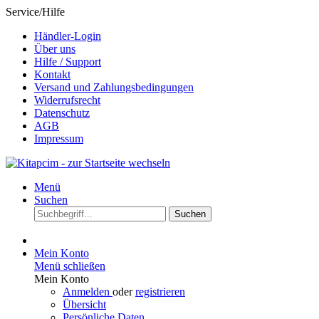
Service/Hilfe
Händler-Login
Über uns
Hilfe / Support
Kontakt
Versand und Zahlungsbedingungen
Widerrufsrecht
Datenschutz
AGB
Impressum
Menü
Suchen
Suchen
Mein Konto
Menü schließen
Mein Konto
Anmelden
oder
registrieren
Übersicht
Persönliche Daten