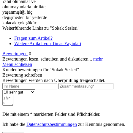
?ahit olunanlar ve
olunmayanlarla birlikte,
yaşanmışlığı hiç
değişmeden bir yerlerde
kalacak çok şükür...
Weiterführende Links zu "Sokak Sesleri"
Fragen zum Artikel?
Weitere Artikel von Timas Yayinlari
Bewertungen
0
Bewertungen lesen, schreiben und diskutieren...
mehr
Menü schließen
Kundenbewertungen für "Sokak Sesleri"
Bewertung schreiben
Bewertungen werden nach Überprüfung freigeschaltet.
Die mit einem * markierten Felder sind Pflichtfelder.
Ich habe die
Datenschutzbestimmungen
zur Kenntnis genommen.