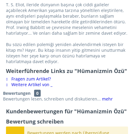
T. S. Eliot, ileride dünyanın başına çok ciddi gaileler
açabilecek Amerikan yaşama tarzına yöneltilen eleştirilere,
aynı endişeleri paylaşmakla beraber, bunların sağlam
olmayan bir temelden hareketle dile getirdiklerinden ötürü.
Prof. Irwing Babbitt ve çevresine meselenin vehametini
hatırlatıyor... Ve onları daha sağlam bir zemine davet ediyor.
Bu sözü edilen polemiği yeniden alevlendirmek isteyen bir
kitap mı? Hayır. Bu kitap insanın yitip gitmesini unutturmak
isteyen her şeye karşı onun özünü hatırlamaya ve
hatırlatmaya davet ediyor.
Weiterführende Links zu "Hümanizmin Özü"
Fragen zum Artikel?
Weitere Artikel von _
Bewertungen
0
Bewertungen lesen, schreiben und diskutieren...
mehr
Kundenbewertungen für "Hümanizmin Özü"
Bewertung schreiben
Bewertungen werden nach Überprüfung