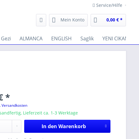
Service/Hilfe
Mein Konto
0,00 € *
Gezi
ALMANCA
ENGLISH
Saglik
YENI CIKANLAR
€ *
l. Versandkosten
sandfertig, Lieferzeit ca. 1-3 Werktage
In den
Warenkorb