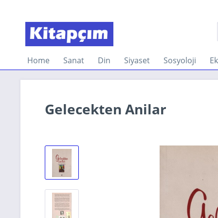
Home
Sanat
Din
Siyaset
Sosyoloji
E
Gelecekten Anilar