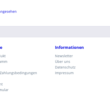
 angesehen
ce
Informationen
dukt
Newsletter
ramm
Über uns
Datenschutz
 Zahlungsbedingungen
Impressum
ht
mular