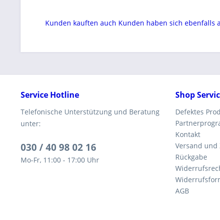
Kunden kauften auch
Kunden haben sich ebenfalls
Service Hotline
Shop Servi
Telefonische Unterstützung und Beratung
Defektes Pro
Partnerprog
unter:
Kontakt
030 / 40 98 02 16
Versand und
Rückgabe
Mo-Fr, 11:00 - 17:00 Uhr
Widerrufsrec
Widerrufsfor
AGB