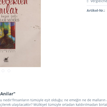
Vergleich
Artikel-Nr.:
Anilar"
nedir?İnsanların tümüyle eşit olduğu; ne emeğin ne de malların al
 geçilerek ulaşılacaktır? Mülkiyet tümüyle ortadan kaldırılmadan 