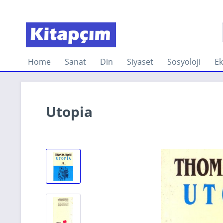
Home
Sanat
Din
Siyaset
Sosyoloji
E
Utopia