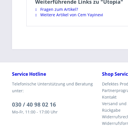
Weiterführende Links zu "Utopia"
Fragen zum Artikel?
Weitere Artikel von Cem Yayinevi
Service Hotline
Shop Servi
Telefonische Unterstützung und Beratung
Defektes Pro
Partnerprog
unter:
Kontakt
030 / 40 98 02 16
Versand und
Rückgabe
Mo-Fr, 11:00 - 17:00 Uhr
Widerrufsrec
Widerrufsfor