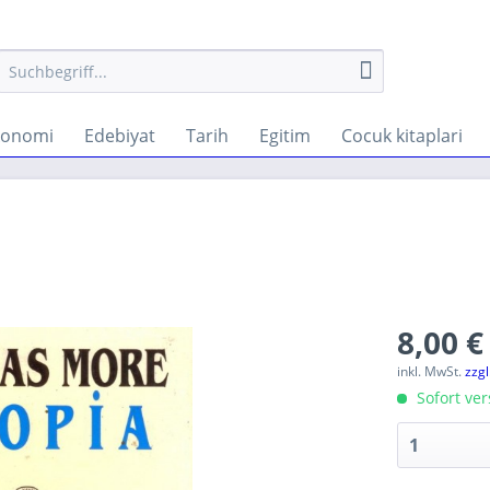
konomi
Edebiyat
Tarih
Egitim
Cocuk kitaplari
8,00 €
inkl. MwSt.
zzg
Sofort ver