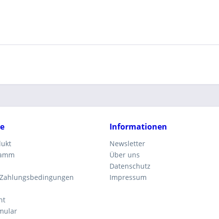
ce
Informationen
dukt
Newsletter
ramm
Über uns
Datenschutz
 Zahlungsbedingungen
Impressum
ht
mular