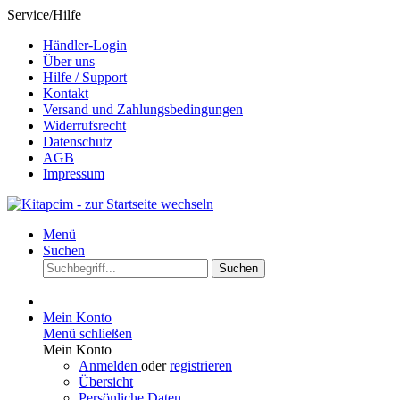
Service/Hilfe
Händler-Login
Über uns
Hilfe / Support
Kontakt
Versand und Zahlungsbedingungen
Widerrufsrecht
Datenschutz
AGB
Impressum
Menü
Suchen
Suchen
Mein Konto
Menü schließen
Mein Konto
Anmelden
oder
registrieren
Übersicht
Persönliche Daten