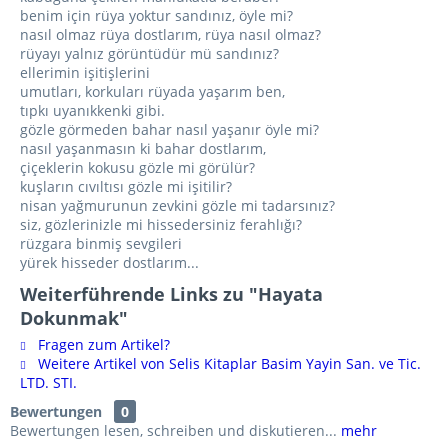
benim için rüya yoktur sandınız, öyle mi?
nasıl olmaz rüya dostlarım, rüya nasıl olmaz?
rüyayı yalnız görüntüdür mü sandınız?
ellerimin işitişlerini
umutları, korkuları rüyada yaşarım ben,
tıpkı uyanıkkenki gibi.
gözle görmeden bahar nasıl yaşanır öyle mi?
nasıl yaşanmasın ki bahar dostlarım,
çiçeklerin kokusu gözle mi görülür?
kuşların cıvıltısı gözle mi işitilir?
nisan yağmurunun zevkini gözle mi tadarsınız?
siz, gözlerinizle mi hissedersiniz ferahlığı?
rüzgara binmiş sevgileri
yürek hisseder dostlarım...
Weiterführende Links zu "Hayata
Dokunmak"
Fragen zum Artikel?
Weitere Artikel von Selis Kitaplar Basim Yayin San. ve Tic.
LTD. STI.
Bewertungen
0
Bewertungen lesen, schreiben und diskutieren...
mehr