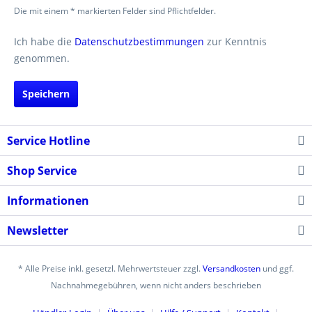
Die mit einem * markierten Felder sind Pflichtfelder.
Ich habe die
Datenschutzbestimmungen
zur Kenntnis
genommen.
Speichern
Service Hotline
Shop Service
Informationen
Newsletter
* Alle Preise inkl. gesetzl. Mehrwertsteuer zzgl.
Versandkosten
und ggf.
Nachnahmegebühren, wenn nicht anders beschrieben