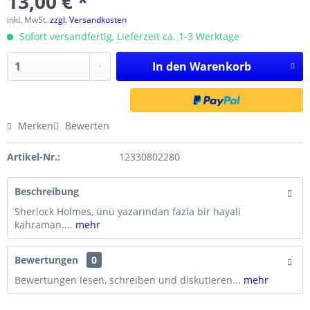
13,00 € *
inkl. MwSt.
zzgl. Versandkosten
Sofort versandfertig, Lieferzeit ca. 1-3 Werktage
In den
Warenkorb
Merken
Bewerten
Artikel-Nr.:
12330802280
Beschreibung
Sherlock Holmes, ünü yazarından fazla bir hayali
kahraman....
mehr
Bewertungen
0
Bewertungen lesen, schreiben und diskutieren...
mehr