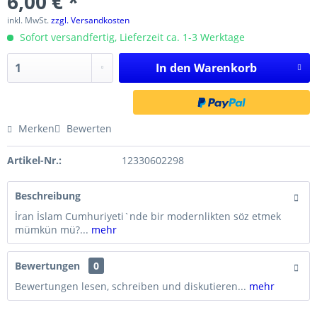
6,00 € *
inkl. MwSt.
zzgl. Versandkosten
Sofort versandfertig, Lieferzeit ca. 1-3 Werktage
In den
Warenkorb
Merken
Bewerten
Artikel-Nr.:
12330602298
Beschreibung
İran İslam Cumhuriyeti`nde bir modernlikten söz etmek
mümkün mü?...
mehr
Bewertungen
0
Bewertungen lesen, schreiben und diskutieren...
mehr