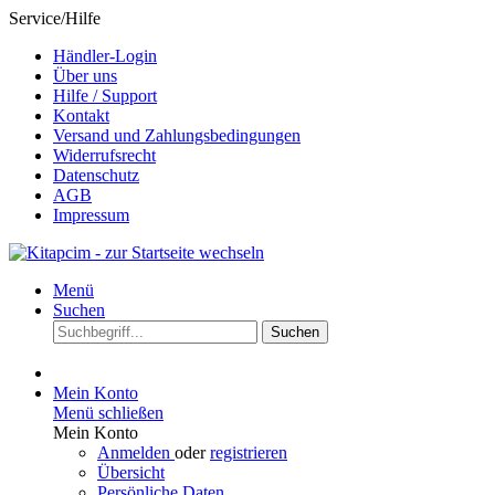
Service/Hilfe
Händler-Login
Über uns
Hilfe / Support
Kontakt
Versand und Zahlungsbedingungen
Widerrufsrecht
Datenschutz
AGB
Impressum
Menü
Suchen
Suchen
Mein Konto
Menü schließen
Mein Konto
Anmelden
oder
registrieren
Übersicht
Persönliche Daten