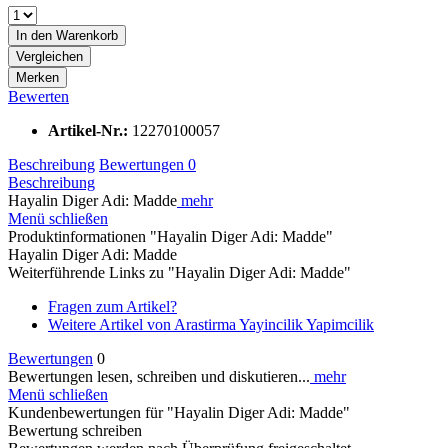
In den
Warenkorb
Vergleichen
Merken
Bewerten
Artikel-Nr.:
12270100057
Beschreibung
Bewertungen
0
Beschreibung
Hayalin Diger Adi: Madde
mehr
Menü schließen
Produktinformationen "Hayalin Diger Adi: Madde"
Hayalin Diger Adi: Madde
Weiterführende Links zu "Hayalin Diger Adi: Madde"
Fragen zum Artikel?
Weitere Artikel von Arastirma Yayincilik Yapimcilik
Bewertungen
0
Bewertungen lesen, schreiben und diskutieren...
mehr
Menü schließen
Kundenbewertungen für "Hayalin Diger Adi: Madde"
Bewertung schreiben