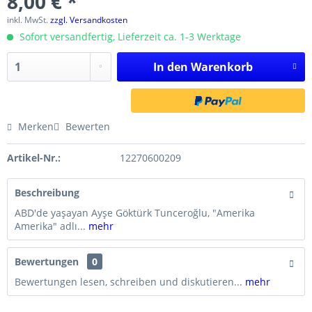
8,00 € *
inkl. MwSt.
zzgl. Versandkosten
Sofort versandfertig, Lieferzeit ca. 1-3 Werktage
In den
Warenkorb
Merken
Bewerten
Artikel-Nr.:
12270600209
Beschreibung
ABD'de yaşayan Ayşe Göktürk Tunceroğlu, "Amerika
Amerika" adlı...
mehr
Bewertungen
0
Bewertungen lesen, schreiben und diskutieren...
mehr