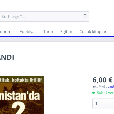
konomi
Edebiyat
Tarih
Egitim
Cocuk kitaplari
ANDI
6,00 €
inkl. MwSt.
zzg
Sofort ver