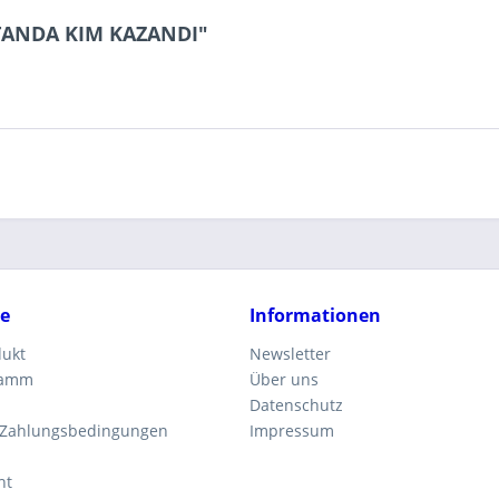
STANDA KIM KAZANDI"
ce
Informationen
dukt
Newsletter
ramm
Über uns
Datenschutz
 Zahlungsbedingungen
Impressum
ht