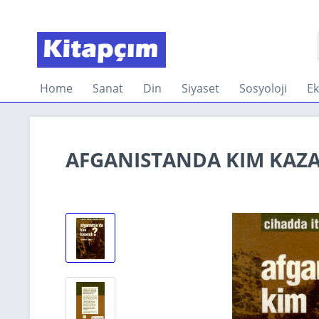
Home
Sanat
Din
Siyaset
Sosyoloji
E
AFGANISTANDA KIM KAZ