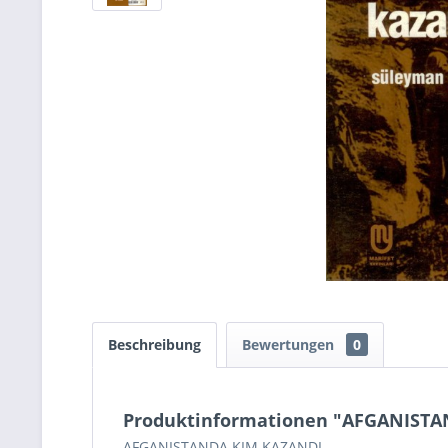
Beschreibung
Bewertungen
0
Produktinformationen "AFGANIST
AFGANISTANDA KIM KAZANDI