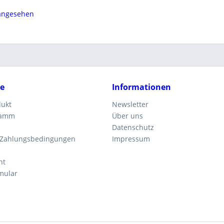
 angesehen
ce
Informationen
dukt
Newsletter
ramm
Über uns
Datenschutz
 Zahlungsbedingungen
Impressum
ht
mular