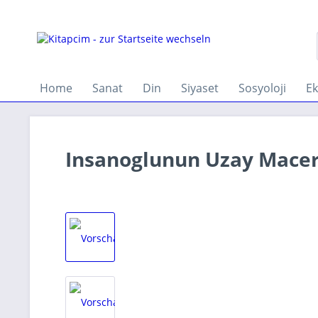
Home
Sanat
Din
Siyaset
Sosyoloji
E
Insanoglunun Uzay Macer