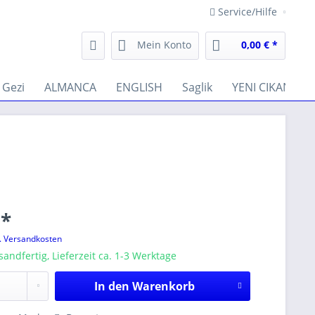
Service/Hilfe
Mein Konto
0,00 € *
Gezi
ALMANCA
ENGLISH
Saglik
YENI CIKANLAR
 *
l. Versandkosten
sandfertig, Lieferzeit ca. 1-3 Werktage
In den
Warenkorb