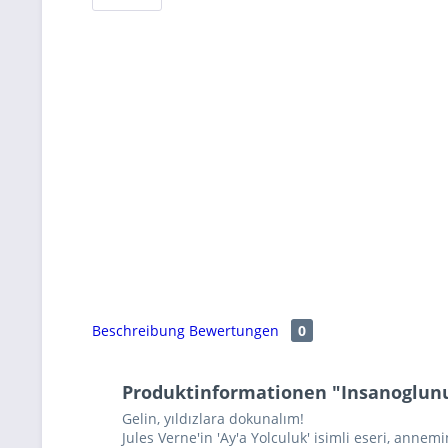
Beschreibung
Bewertungen
0
Produktinformationen "Insanoglun
Gelin, yıldızlara dokunalım!
Jules Verne'in 'Ay'a Yolculuk' isimli eseri, annem