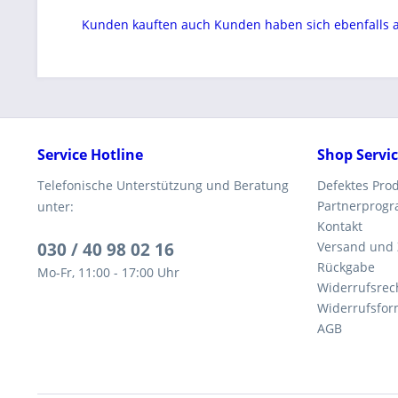
Kunden kauften auch
Kunden haben sich ebenfalls
Service Hotline
Shop Servi
Telefonische Unterstützung und Beratung
Defektes Pro
Partnerprog
unter:
Kontakt
030 / 40 98 02 16
Versand und
Rückgabe
Mo-Fr, 11:00 - 17:00 Uhr
Widerrufsrec
Widerrufsfor
AGB