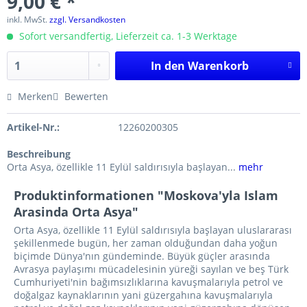
9,00 € *
inkl. MwSt.
zzgl. Versandkosten
Sofort versandfertig, Lieferzeit ca. 1-3 Werktage
In den
Warenkorb
Merken
Bewerten
Artikel-Nr.:
12260200305
Beschreibung
Orta Asya, özellikle 11 Eylül saldırısıyla başlayan...
mehr
Produktinformationen "Moskova'yla Islam
Arasinda Orta Asya"
Orta Asya, özellikle 11 Eylül saldırısıyla başlayan uluslararası
şekillenmede bugün, her zaman olduğundan daha yoğun
biçimde Dünya'nın gündeminde. Büyük güçler arasında
Avrasya paylaşımı mücadelesinin yüreği sayılan ve beş Türk
Cumhuriyeti'nin bağımsızlıklarına kavuşmalarıyla petrol ve
doğalgaz kaynaklarının yani güzergahına kavuşmalarıyla