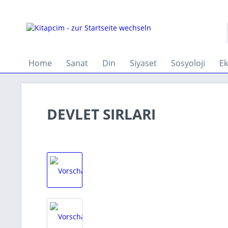
Home
Sanat
Din
Siyaset
Sosyoloji
E
DEVLET SIRLARI