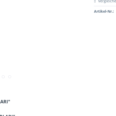
Vergleich
Artikel-Nr.:
LARI"