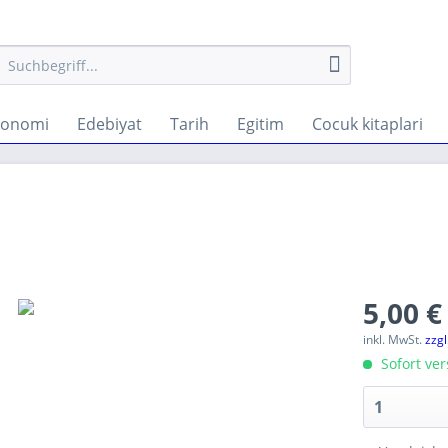
konomi
Edebiyat
Tarih
Egitim
Cocuk kitaplari
5,00 €
inkl. MwSt.
zzg
Sofort ver