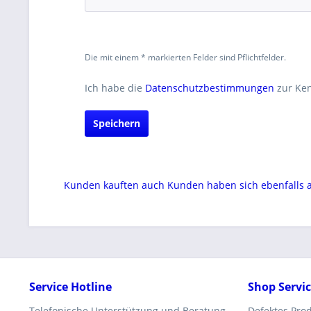
Die mit einem * markierten Felder sind Pflichtfelder.
Ich habe die
Datenschutzbestimmungen
zur Ke
Speichern
Kunden kauften auch
Kunden haben sich ebenfalls
Service Hotline
Shop Servi
Telefonische Unterstützung und Beratung
Defektes Pro