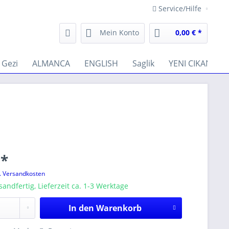
Service/Hilfe
Mein Konto
0,00 € *
Gezi
ALMANCA
ENGLISH
Saglik
YENI CIKANLAR
 *
l. Versandkosten
sandfertig, Lieferzeit ca. 1-3 Werktage
In den
Warenkorb