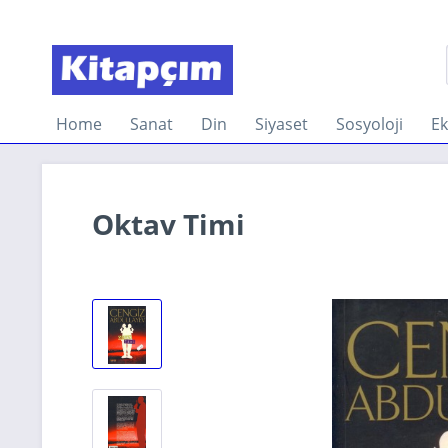
Home
Sanat
Din
Siyaset
Sosyoloji
E
Oktav Timi