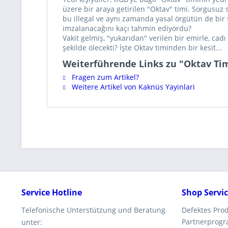
üzere bir araya getirilen "Oktav" timi. Sorgusuz
bu illegal ve aynı zamanda yasal örgütün de bir
imzalanacağını kaçı tahmin ediyordu?
Vakit gelmiş, "yukarıdan" verilen bir emirle, cad
şekilde ölecekti? İşte Oktav timinden bir kesit...
Weiterführende Links zu "Oktav Ti
Fragen zum Artikel?
Weitere Artikel von Kaknüs Yayinlari
Service Hotline
Shop Servi
Telefonische Unterstützung und Beratung
Defektes Pro
Partnerprog
unter: