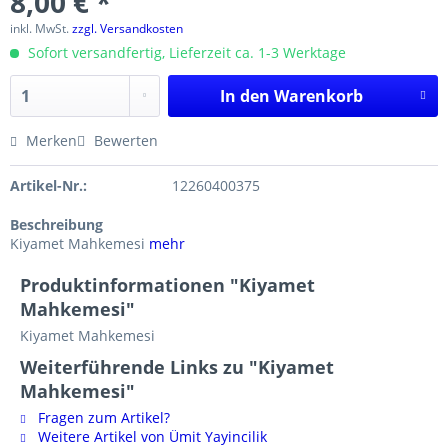
8,00 € *
inkl. MwSt.
zzgl. Versandkosten
Sofort versandfertig, Lieferzeit ca. 1-3 Werktage
In den
Warenkorb
Merken
Bewerten
Artikel-Nr.:
12260400375
Beschreibung
Kiyamet Mahkemesi
mehr
Produktinformationen "Kiyamet
Mahkemesi"
Kiyamet Mahkemesi
Weiterführende Links zu "Kiyamet
Mahkemesi"
Fragen zum Artikel?
Weitere Artikel von Ümit Yayincilik