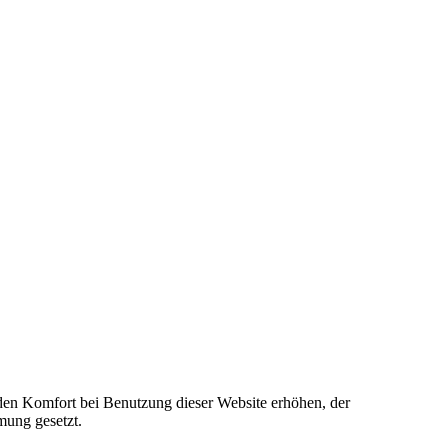
e den Komfort bei Benutzung dieser Website erhöhen, der
mung gesetzt.