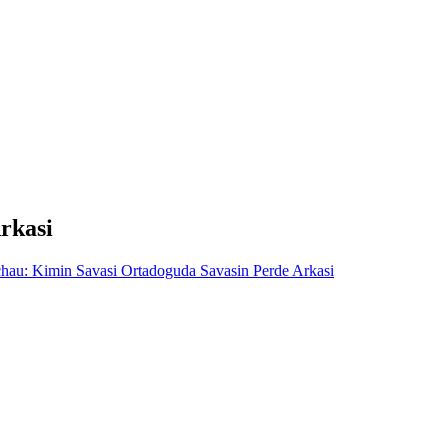
rkasi