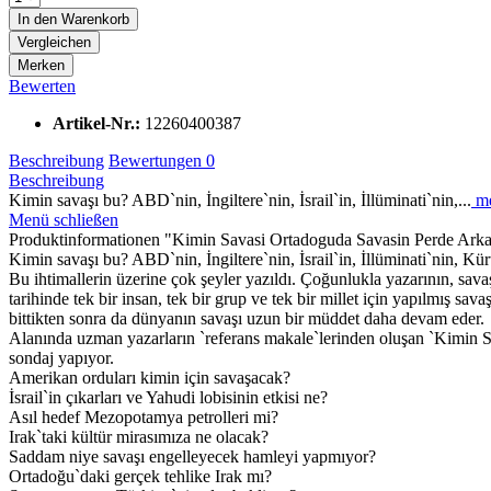
In den
Warenkorb
Vergleichen
Merken
Bewerten
Artikel-Nr.:
12260400387
Beschreibung
Bewertungen
0
Beschreibung
Kimin savaşı bu? ABD`nin, İngiltere`nin, İsrail`in, İllüminati`nin,...
me
Menü schließen
Produktinformationen "Kimin Savasi Ortadoguda Savasin Perde Arka
Kimin savaşı bu? ABD`nin, İngiltere`nin, İsrail`in, İllüminati`nin, Kürt
Bu ihtimallerin üzerine çok şeyler yazıldı. Çoğunlukla yazarının, sava
tarihinde tek bir insan, tek bir grup ve tek bir millet için yapılmış sa
bittikten sonra da dünyanın savaşı uzun bir müddet daha devam eder.
Alanında uzman yazarların `referans makale`lerinden oluşan `Kimin Sav
sondaj yapıyor.
Amerikan orduları kimin için savaşacak?
İsrail`in çıkarları ve Yahudi lobisinin etkisi ne?
Asıl hedef Mezopotamya petrolleri mi?
Irak`taki kültür mirasımıza ne olacak?
Saddam niye savaşı engelleyecek hamleyi yapmıyor?
Ortadoğu`daki gerçek tehlike Irak mı?