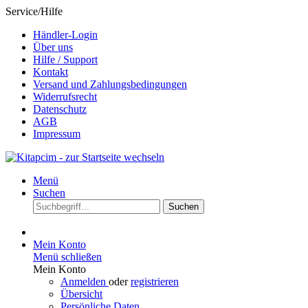
Service/Hilfe
Händler-Login
Über uns
Hilfe / Support
Kontakt
Versand und Zahlungsbedingungen
Widerrufsrecht
Datenschutz
AGB
Impressum
Menü
Suchen
Suchen
Mein Konto
Menü schließen
Mein Konto
Anmelden
oder
registrieren
Übersicht
Persönliche Daten