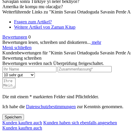
Savaştan sonra Türkiye`yi neler bekliyor?
Amerika ile komşu mu olacağız?
Weiterführende Links zu "Kimin Savasi Ortadoguda Savasin Perde A
Fragen zum Artikel?
Weitere Artikel von Zaman Kitap
Bewertungen
0
Bewertungen lesen, schreiben und diskutieren...
mehr
Menü schließen
Kundenbewertungen für "Kimin Savasi Ortadoguda Savasin Perde A
Bewertung schreiben
Bewertungen werden nach Überprüfung freigeschaltet.
Die mit einem * markierten Felder sind Pflichtfelder.
Ich habe die
Datenschutzbestimmungen
zur Kenntnis genommen.
Speichern
Kunden kauften auch
Kunden haben sich ebenfalls angesehen
Kunden kauften auch