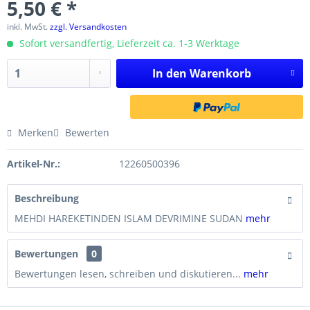
5,50 € *
inkl. MwSt.
zzgl. Versandkosten
Sofort versandfertig, Lieferzeit ca. 1-3 Werktage
In den
Warenkorb
Merken
Bewerten
Artikel-Nr.:
12260500396
Beschreibung
MEHDI HAREKETINDEN ISLAM DEVRIMINE SUDAN
mehr
Bewertungen
0
Bewertungen lesen, schreiben und diskutieren...
mehr