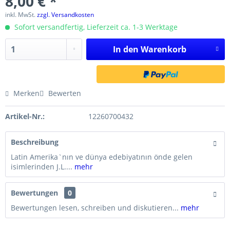
8,00 € *
inkl. MwSt.
zzgl. Versandkosten
Sofort versandfertig, Lieferzeit ca. 1-3 Werktage
In den
Warenkorb
Merken
Bewerten
Artikel-Nr.:
12260700432
Beschreibung
Latin Amerika`nın ve dünya edebiyatının önde gelen
isimlerinden J.L....
mehr
Bewertungen
0
Bewertungen lesen, schreiben und diskutieren...
mehr