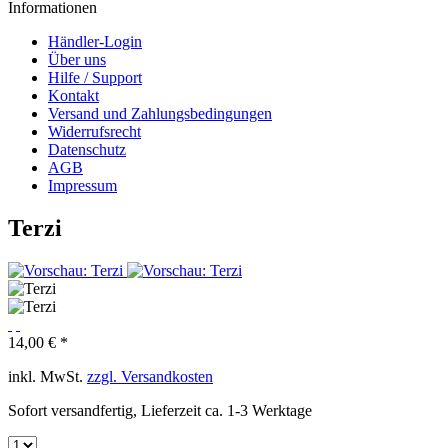
Informationen
Händler-Login
Über uns
Hilfe / Support
Kontakt
Versand und Zahlungsbedingungen
Widerrufsrecht
Datenschutz
AGB
Impressum
Terzi
14,00 € *
inkl. MwSt.
zzgl. Versandkosten
Sofort versandfertig, Lieferzeit ca. 1-3 Werktage