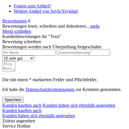
Fragen zum Artikel?
Weitere Artikel von Sayfa Yayinlari
Bewertungen
0
Bewertungen lesen, schreiben und diskutieren...
mehr
Menü schließen
Kundenbewertungen für "Terzi"
Bewertung schreiben
Bewertungen werden nach Überprüfung freigeschaltet.
Die mit einem * markierten Felder sind Pflichtfelder.
Ich habe die
Datenschutzbestimmungen
zur Kenntnis genommen.
Speichern
Kunden kauften auch
Kunden haben sich ebenfalls angesehen
Kunden kauften auch
Kunden haben sich ebenfalls angesehen
Zuletzt angesehen
Service Hotline