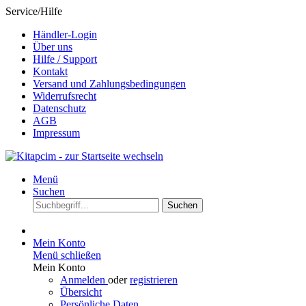
Service/Hilfe
Händler-Login
Über uns
Hilfe / Support
Kontakt
Versand und Zahlungsbedingungen
Widerrufsrecht
Datenschutz
AGB
Impressum
Menü
Suchen
Suchen
Mein Konto
Menü schließen
Mein Konto
Anmelden
oder
registrieren
Übersicht
Persönliche Daten