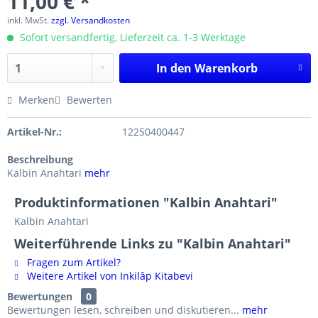
11,00 € *
inkl. MwSt.
zzgl. Versandkosten
Sofort versandfertig, Lieferzeit ca. 1-3 Werktage
In den
Warenkorb
Merken
Bewerten
Artikel-Nr.:
12250400447
Beschreibung
Kalbin Anahtari
mehr
Produktinformationen "Kalbin Anahtari"
Kalbin Anahtari
Weiterführende Links zu "Kalbin Anahtari"
Fragen zum Artikel?
Weitere Artikel von Inkilâp Kitabevi
Bewertungen
0
Bewertungen lesen, schreiben und diskutieren...
mehr