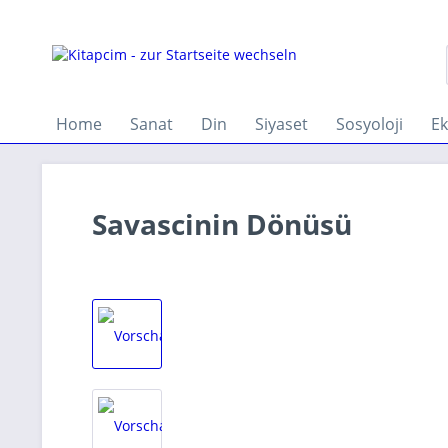
Home
Sanat
Din
Siyaset
Sosyoloji
E
Savascinin Dönüsü