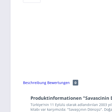
Beschreibung
Bewertungen
0
Produktinformationen "Savascinin
Türkiye'nin 11 Eylülü olarak adlandırılan 2003 y
kitabı var karşımızda: "Savaşçının Dönüşü". Doğan