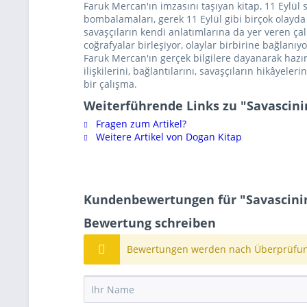
Faruk Mercan'ın imzasını taşıyan kitap, 11 Eylül s
bombalamaları, gerek 11 Eylül gibi birçok olayda
savaşçıların kendi anlatımlarına da yer veren ç
coğrafyalar birleşiyor, olaylar birbirine bağlanıyo
Faruk Mercan'ın gerçek bilgilere dayanarak hazır
ilişkilerini, bağlantılarını, savaşçıların hikâyele
bir çalışma.
Weiterführende Links zu "Savascin
Fragen zum Artikel?
Weitere Artikel von Dogan Kitap
Kundenbewertungen für "Savascini
Bewertung schreiben
Bewertungen werden nach Überprüfung