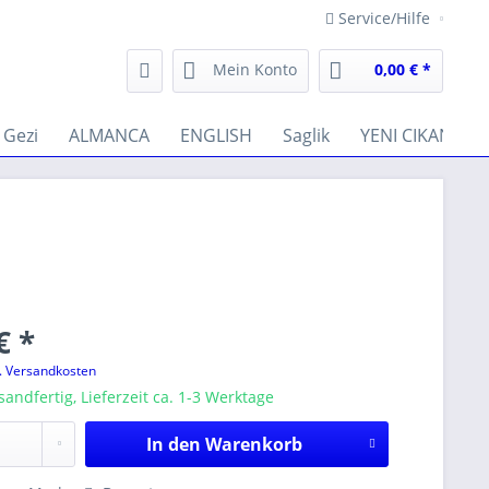
Service/Hilfe
Mein Konto
0,00 € *
Gezi
ALMANCA
ENGLISH
Saglik
YENI CIKANLAR
€ *
l. Versandkosten
sandfertig, Lieferzeit ca. 1-3 Werktage
In den
Warenkorb