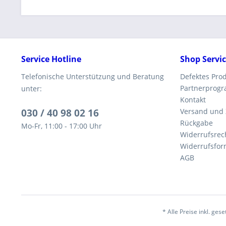
Service Hotline
Shop Servi
Telefonische Unterstützung und Beratung
Defektes Pro
Partnerprog
unter:
Kontakt
030 / 40 98 02 16
Versand und
Rückgabe
Mo-Fr, 11:00 - 17:00 Uhr
Widerrufsrec
Widerrufsfor
AGB
* Alle Preise inkl. ges