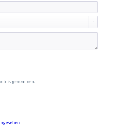
nntnis genommen.
 angesehen