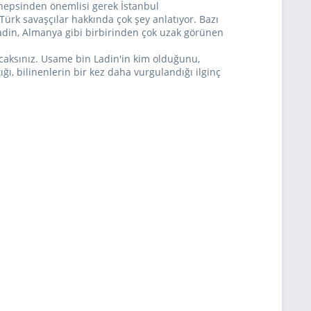
Ve hepsinden önemlisi gerek İstanbul
Türk savaşçılar hakkında çok şey anlatıyor. Bazı
adin, Almanya gibi birbirinden çok uzak görünen
acaksınız. Usame bin Ladin'in kim olduğunu,
ığı, bilinenlerin bir kez daha vurgulandığı ilginç