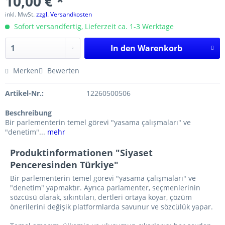
10,00 € *
inkl. MwSt.
zzgl. Versandkosten
Sofort versandfertig, Lieferzeit ca. 1-3 Werktage
In den
Warenkorb
Merken
Bewerten
Artikel-Nr.:
12260500506
Beschreibung
Bir parlementerin temel görevi "yasama çalışmaları" ve
"denetim"...
mehr
Produktinformationen "Siyaset
Penceresinden Türkiye"
Bir parlementerin temel görevi "yasama çalışmaları" ve
"denetim" yapmaktır. Ayrıca parlamenter, seçmenlerinin
sözcüsü olarak, sıkıntıları, dertleri ortaya koyar, çözüm
önerilerini değişik platformlarda savunur ve sözcülük yapar.