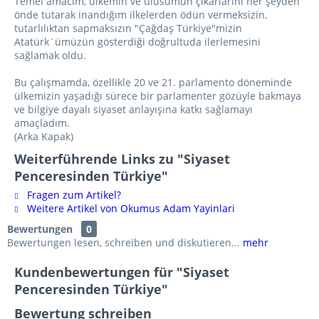
Temel amacım, ülkemin ve ulusumun çıkarlarını her şeyden
önde tutarak inandığım ilkelerden ödün vermeksizin,
tutarlılıktan sapmaksızın "Çağdaş Türkiye"mizin
Atatürk`ümüzün gösterdiği doğrultuda ilerlemesini
sağlamak oldu.
Bu çalışmamda, özellikle 20 ve 21. parlamento döneminde
ülkemizin yaşadığı sürece bir parlamenter gözüyle bakmaya
ve bilgiye dayalı siyaset anlayışına katkı sağlamayı
amaçladım.
(Arka Kapak)
Weiterführende Links zu "Siyaset
Penceresinden Türkiye"
Fragen zum Artikel?
Weitere Artikel von Okumus Adam Yayinlari
Bewertungen
0
Bewertungen lesen, schreiben und diskutieren...
mehr
Kundenbewertungen für "Siyaset
Penceresinden Türkiye"
Bewertung schreiben