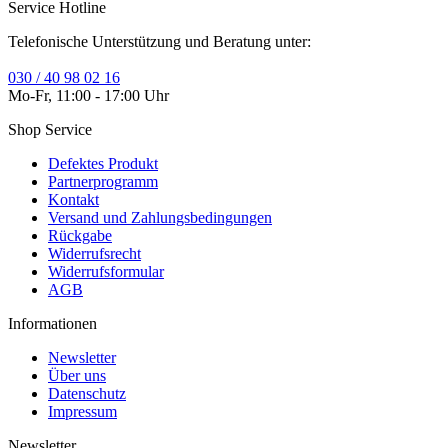
Service Hotline
Telefonische Unterstützung und Beratung unter:
030 / 40 98 02 16
Mo-Fr, 11:00 - 17:00 Uhr
Shop Service
Defektes Produkt
Partnerprogramm
Kontakt
Versand und Zahlungsbedingungen
Rückgabe
Widerrufsrecht
Widerrufsformular
AGB
Informationen
Newsletter
Über uns
Datenschutz
Impressum
Newsletter