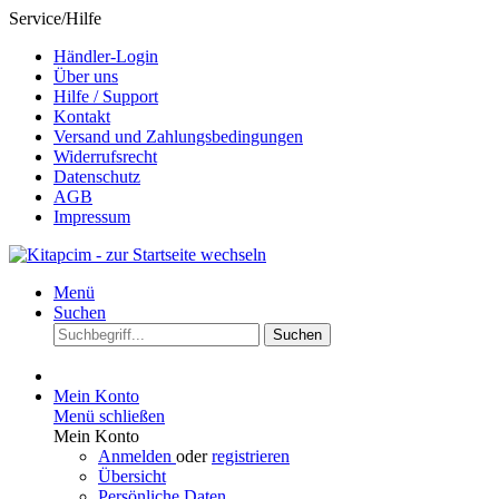
Service/Hilfe
Händler-Login
Über uns
Hilfe / Support
Kontakt
Versand und Zahlungsbedingungen
Widerrufsrecht
Datenschutz
AGB
Impressum
Menü
Suchen
Suchen
Mein Konto
Menü schließen
Mein Konto
Anmelden
oder
registrieren
Übersicht
Persönliche Daten