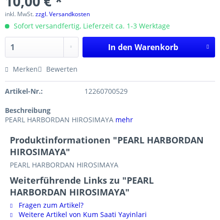
10,00 € *
inkl. MwSt.
zzgl. Versandkosten
Sofort versandfertig, Lieferzeit ca. 1-3 Werktage
In den
Warenkorb
Merken
Bewerten
Artikel-Nr.:
12260700529
Beschreibung
PEARL HARBORDAN HIROSIMAYA
mehr
Produktinformationen "PEARL HARBORDAN
HIROSIMAYA"
PEARL HARBORDAN HIROSIMAYA
Weiterführende Links zu "PEARL
HARBORDAN HIROSIMAYA"
Fragen zum Artikel?
Weitere Artikel von Kum Saati Yayinlari