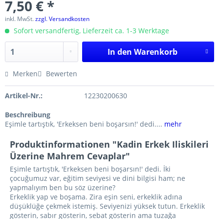
7,50 € *
inkl. MwSt.
zzgl. Versandkosten
Sofort versandfertig, Lieferzeit ca. 1-3 Werktage
In den
Warenkorb
Merken
Bewerten
Artikel-Nr.:
12230200630
Beschreibung
Eşimle tartıştık, 'Erkeksen beni boşarsın!' dedi....
mehr
Produktinformationen "Kadin Erkek Iliskileri
Üzerine Mahrem Cevaplar"
Eşimle tartıştık, 'Erkeksen beni boşarsın!' dedi. İki
çocuğumuz var, eğitim seviyesi ve dini bilgisi ham; ne
yapmalıyım ben bu söz üzerine?
Erkeklik yap ve boşama. Zira eşin seni, erkeklik adına
düşüklüğe çekmek istemiş. Seviyenizi yüksek tutun. Erkeklik
gösterin, sabır gösterin, sebat gösterin ama tuzağa