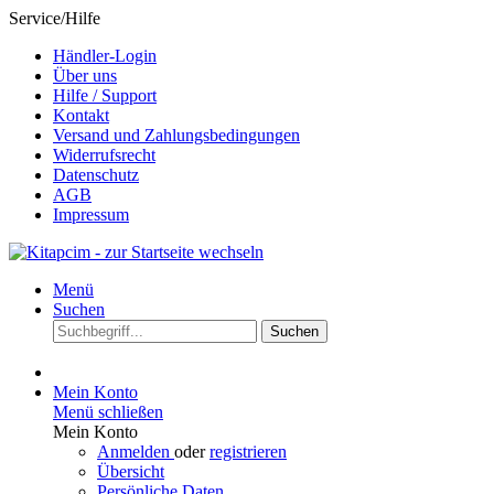
Service/Hilfe
Händler-Login
Über uns
Hilfe / Support
Kontakt
Versand und Zahlungsbedingungen
Widerrufsrecht
Datenschutz
AGB
Impressum
Menü
Suchen
Suchen
Mein Konto
Menü schließen
Mein Konto
Anmelden
oder
registrieren
Übersicht
Persönliche Daten