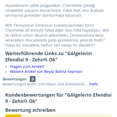
Dışarlıklıların sahte peygamberi, Clonmelde işlediği
cinayetten paçasını kurtarmıştır. Fakat Halt, onu Araluen
sınırlarına girmeden durdurmaya kararlıdır.
Will, Tennysonın Cenevizalı suikastçılarından birini
Clonmelde alt etmiştir fakat diğer ikisi, hâlâ hayattadır. Will
ve Haltun üstün okçuluk yetenekleri, Cenevizalılara karşı
verecekleri mücadelede galip gelmelerine yetecek midir?
Yoksa bu mücadele, Haltun son savaşı mı olacaktır?
Weiterführende Links zu "Gölgelerin
Efendisi 9 - Zehirli Ok"
Fragen zum Artikel?
Weitere Artikel von Beyaz Balina Yayinlari
Bewertungen
0
Bewertungen lesen, schreiben und diskutieren...
mehr
Kundenbewertungen für "Gölgelerin Efendisi
9 - Zehirli Ok"
Bewertung schreiben