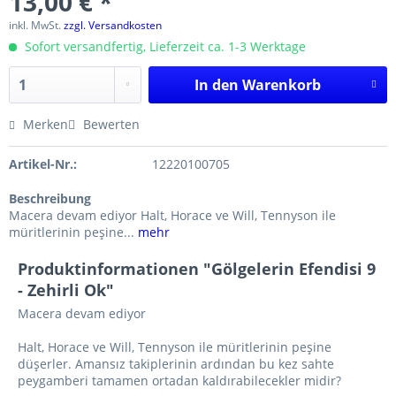
13,00 € *
inkl. MwSt.
zzgl. Versandkosten
Sofort versandfertig, Lieferzeit ca. 1-3 Werktage
In den
Warenkorb
Merken
Bewerten
Artikel-Nr.:
12220100705
Beschreibung
Macera devam ediyor Halt, Horace ve Will, Tennyson ile
müritlerinin peşine...
mehr
Produktinformationen "Gölgelerin Efendisi 9
- Zehirli Ok"
Macera devam ediyor
Halt, Horace ve Will, Tennyson ile müritlerinin peşine
düşerler. Amansız takiplerinin ardından bu kez sahte
peygamberi tamamen ortadan kaldırabilecekler midir?