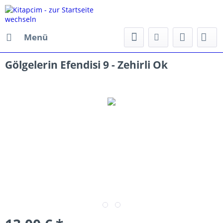
Menü
Gölgelerin Efendisi 9 - Zehirli Ok