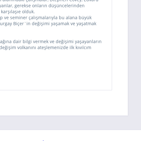
kuyanlar, gerekse onların düşüncelerinden
 karşılaşıe olduk.
tap ve seminer çalışmalarıyla bu alana büyük
urgay Biçer`in değişimi yaşamak ve yaşatmak
ğına dair bilgi vermek ve değişimi yaşayanların
eğişim volkanını ateşlemenizde ilk kıvılcım