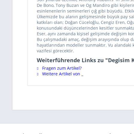
De Bono, Tony Buzan ve Og Mandiro gibi kişilerin
esinlenenlerin seminerleri çığ gibi büyüdü. Etkile
Ülkemizde bu alanın gelişmesinde büyük pay sahib
katkıları olan; Doğan Cüceloğlu, Cengiz Eren,
konusundaki düşüncelerinden kesitler sunmakta
Eser, aynı zamanda kişisel gelişimde değişim kon
Bu çalışmadaki amaç, değişim arayışında olup da
hayatlarından modeller sunmaktır. Vu alandaki ki
vazifesi görecektir.
Weiterführende Links zu "Degisim 
Fragen zum Artikel?
Weitere Artikel von _