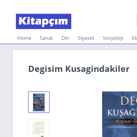
Home
Sanat
Din
Siyaset
Sosyoloji
E
Degisim Kusagindakiler