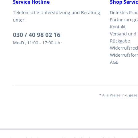
Service Hotline
Shop Servi
Telefonische Unterstützung und Beratung
Defektes Pro
Partnerprog
unter:
Kontakt
030 / 40 98 02 16
Versand und
Rückgabe
Mo-Fr, 11:00 - 17:00 Uhr
Widerrufsrec
Widerrufsfor
AGB
* Alle Preise inkl. ges