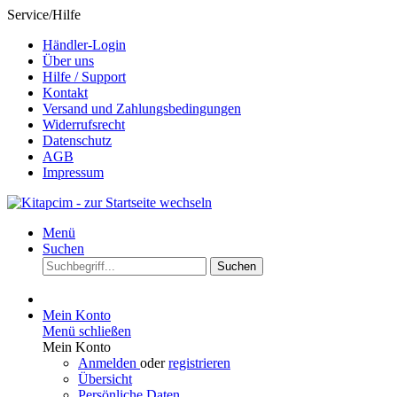
Service/Hilfe
Händler-Login
Über uns
Hilfe / Support
Kontakt
Versand und Zahlungsbedingungen
Widerrufsrecht
Datenschutz
AGB
Impressum
Menü
Suchen
Suchen
Mein Konto
Menü schließen
Mein Konto
Anmelden
oder
registrieren
Übersicht
Persönliche Daten