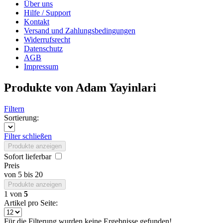
Über uns
Hilfe / Support
Kontakt
Versand und Zahlungsbedingungen
Widerrufsrecht
Datenschutz
AGB
Impressum
Produkte von Adam Yayinlari
Filtern
Sortierung:
Filter schließen
Produkte anzeigen
Sofort lieferbar
Preis
von
5
bis
20
Produkte anzeigen
1
von
5
Artikel pro Seite:
Für die Filterung wurden keine Ergebnisse gefunden!