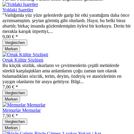
Yoldaki Isaretler
"Varlığımla yüz yüze gelenlerde garip bir etki yarattığımı daha önce
ayrımsamıştım. şeytan görmüş gibi olurlardı. Hayır, bu belki biraz
abartılı; birkaç insanda gözlemlemiştim öylesi bir korkuyu. Derin bir
merakla karışık ürpertiyi,...
9,00 € *
Vergleichen
Merken
Ortak Kültür Sözlügü
Bu küçük sözlük, okurların ve çevirmenlerin çeşitli metinlerde
sürekli karşılaştıkları ama anlamlarını çoğu zaman tam olarak
bulamadıkları sözcük, terim, deyim, özdeyiş ve atasözlerinin en
yaygın olanlarını bir araya getiriyor. Bilgi...
7,00 € *
Vergleichen
Merken
Memurlar Memurlar
7,50 € *
Vergleichen
Merken