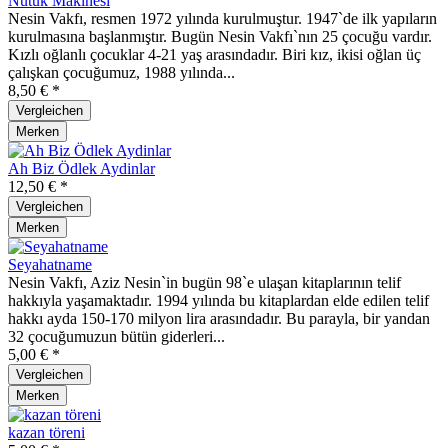
Nutuk Makinesi
Nesin Vakfı, resmen 1972 yılında kurulmuştur. 1947`de ilk yapıların
kurulmasına başlanmıştır. Bugün Nesin Vakfı`nın 25 çocuğu vardır.
Kızlı oğlanlı çocuklar 4-21 yaş arasındadır. Biri kız, ikisi oğlan üç
çalışkan çocuğumuz, 1988 yılında...
8,50 € *
Vergleichen
Merken
Ah Biz Ödlek Aydinlar
12,50 € *
Vergleichen
Merken
Seyahatname
Nesin Vakfı, Aziz Nesin`in bugün 98`e ulaşan kitaplarının telif
hakkıyla yaşamaktadır. 1994 yılında bu kitaplardan elde edilen telif
hakkı ayda 150-170 milyon lira arasındadır. Bu parayla, bir yandan
32 çocuğumuzun bütün giderleri...
5,00 € *
Vergleichen
Merken
kazan töreni