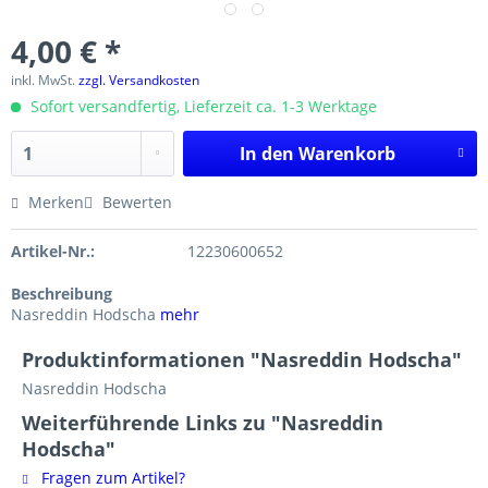
4,00 € *
inkl. MwSt.
zzgl. Versandkosten
Sofort versandfertig, Lieferzeit ca. 1-3 Werktage
In den
Warenkorb
Merken
Bewerten
Artikel-Nr.:
12230600652
Beschreibung
Nasreddin Hodscha
mehr
Produktinformationen "Nasreddin Hodscha"
Nasreddin Hodscha
Weiterführende Links zu "Nasreddin
Hodscha"
Fragen zum Artikel?