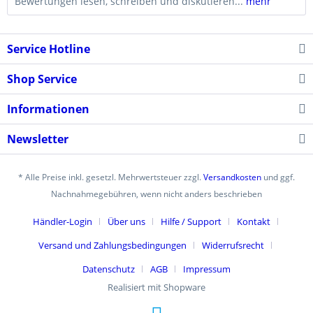
Bewertungen lesen, schreiben und diskutieren...
mehr
Service Hotline
Shop Service
Informationen
Newsletter
* Alle Preise inkl. gesetzl. Mehrwertsteuer zzgl.
Versandkosten
und ggf.
Nachnahmegebühren, wenn nicht anders beschrieben
Händler-Login
Über uns
Hilfe / Support
Kontakt
Versand und Zahlungsbedingungen
Widerrufsrecht
Datenschutz
AGB
Impressum
Realisiert mit Shopware