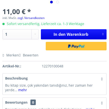
11,00 € *
inkl. MwSt.
zzgl. Versandkosten
Sofort versandfertig, Lieferzeit ca. 1-3 Werktage
In den
Warenkorb
Merken
Bewerten
Artikel-Nr.:
12270100048
Beschreibung
Bu kitap size, çok yakından tanıdığınız, her zaman her
yerde...
mehr
Bewertungen
0