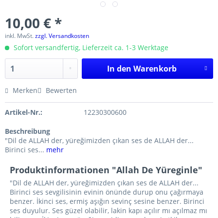
10,00 € *
inkl. MwSt.
zzgl. Versandkosten
Sofort versandfertig, Lieferzeit ca. 1-3 Werktage
In den
Warenkorb
Merken
Bewerten
Artikel-Nr.:
12230300600
Beschreibung
"Dil de ALLAH der, yüreğimizden çıkan ses de ALLAH der...
Birinci ses...
mehr
Produktinformationen "Allah De Yüreginle"
"Dil de ALLAH der, yüreğimizden çıkan ses de ALLAH der...
Birinci ses sevgilisinin evinin önünde durup onu çağırmaya
benzer. İkinci ses, ermiş aşığın sevinç sesine benzer. Birinci
ses duyulur. Ses güzel olabilir, lakin kapı açılır mı açılmaz mı