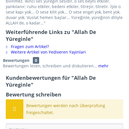
bilinmez. İkinci ses yüreğin sesidir, o ses beyni etkiler,
yankılanır; ruhu etkiler, bedeni etkiler, titreşir, titretir. İşte o
sese kapı yok... O sese kilit yok... O sese engel yok, bent yok,
duvar yok. Vuslat hemen başlar... Yüreğinle, yüreğinin diliyle
ALLAH de, o kadar..."
Weiterführende Links zu "Allah De
Yüreginle"
Fragen zum Artikel?
Weitere Artikel von Yediveren Yayinlari
Bewertungen
0
Bewertungen lesen, schreiben und diskutieren...
mehr
Kundenbewertungen für "Allah De
Yüreginle"
Bewertung schreiben
Bewertungen werden nach Überprüfung
freigeschaltet.