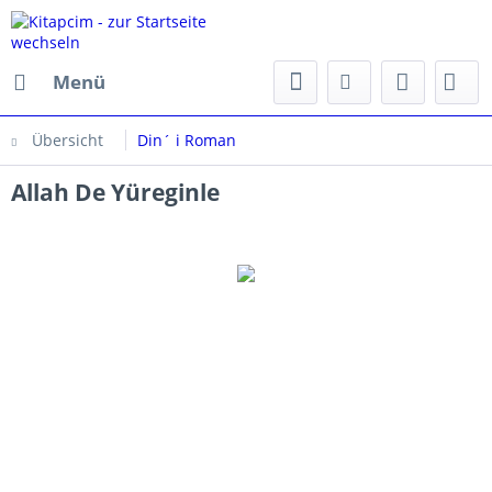
Menü
Übersicht
Din´ i Roman
Allah De Yüreginle