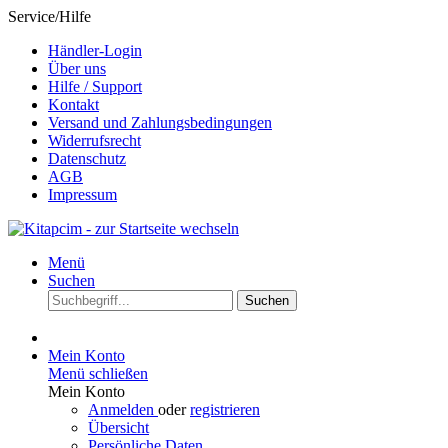
Service/Hilfe
Händler-Login
Über uns
Hilfe / Support
Kontakt
Versand und Zahlungsbedingungen
Widerrufsrecht
Datenschutz
AGB
Impressum
Menü
Suchen
Suchen
Mein Konto
Menü schließen
Mein Konto
Anmelden
oder
registrieren
Übersicht
Persönliche Daten