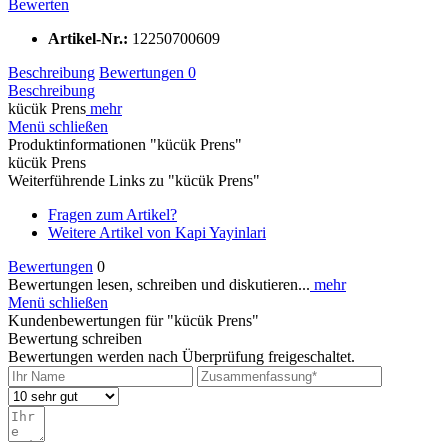
Bewerten
Artikel-Nr.:
12250700609
Beschreibung
Bewertungen
0
Beschreibung
kücük Prens
mehr
Menü schließen
Produktinformationen "kücük Prens"
kücük Prens
Weiterführende Links zu "kücük Prens"
Fragen zum Artikel?
Weitere Artikel von Kapi Yayinlari
Bewertungen
0
Bewertungen lesen, schreiben und diskutieren...
mehr
Menü schließen
Kundenbewertungen für "kücük Prens"
Bewertung schreiben
Bewertungen werden nach Überprüfung freigeschaltet.