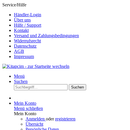
Service/Hilfe
Händler-Login
Über uns
Hilfe / Support
Kontakt
Versand und Zahlungsbedingungen
Widerrufsrecht
Datenschutz
AGB
Impressum
Menü
Suchen
Suchen
Mein Konto
Menü schließen
Mein Konto
Anmelden
oder
registrieren
Übersicht
Persönliche Daten