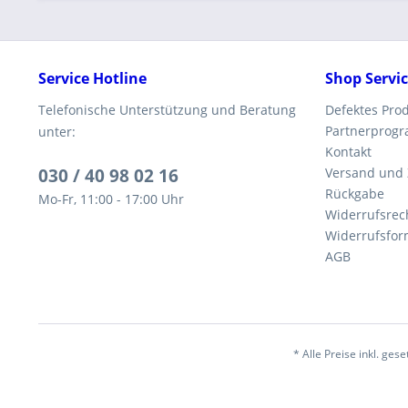
Service Hotline
Shop Servi
Telefonische Unterstützung und Beratung
Defektes Pro
Partnerprog
unter:
Kontakt
030 / 40 98 02 16
Versand und
Rückgabe
Mo-Fr, 11:00 - 17:00 Uhr
Widerrufsrec
Widerrufsfor
AGB
* Alle Preise inkl. ges