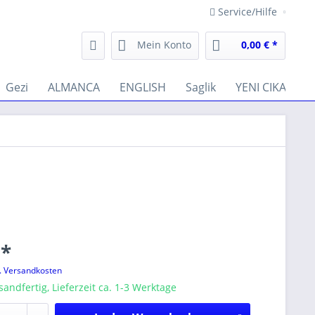
Service/Hilfe
Mein Konto
0,00 € *
Gezi
ALMANCA
ENGLISH
Saglik
YENI CIKANLAR
 *
l. Versandkosten
sandfertig, Lieferzeit ca. 1-3 Werktage