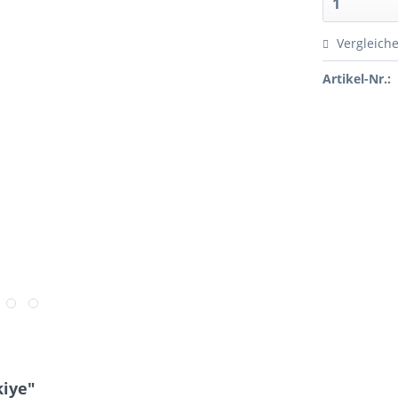
Vergleich
Artikel-Nr.:
kiye"