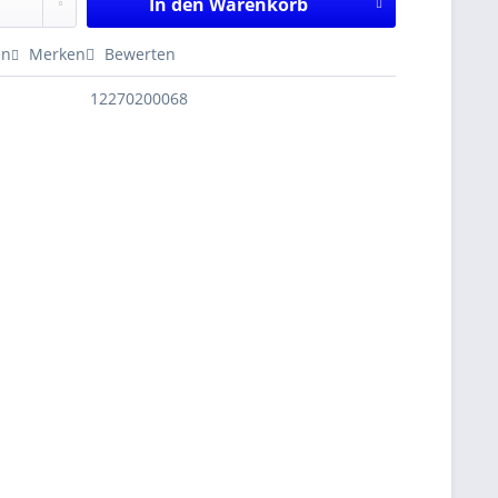
In den
Warenkorb
en
Merken
Bewerten
12270200068