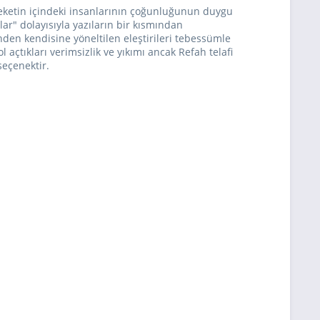
hareketin içindeki insanlarının çoğunluğunun duygu
ar" dolayısıyla yazıların bir kısmından
den kendisine yöneltilen eleştirileri tebessümle
 açtıkları verimsizlik ve yıkımı ancak Refah telafi
seçenektir.