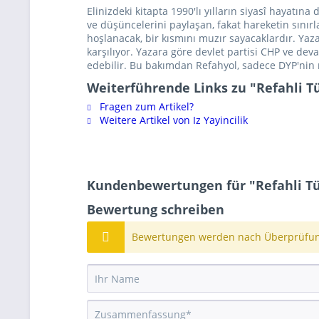
Elinizdeki kitapta 1990'lı yılların siyasî hayatı
ve düşüncelerini paylaşan, fakat hareketin sınırl
hoşlanacak, bir kısmını muzır sayacaklardır. Yaz
karşılıyor. Yazara göre devlet partisi CHP ve deva
edebilir. Bu bakımdan Refahyol, sadece DYP'nin 
Weiterführende Links zu "Refahli T
Fragen zum Artikel?
Weitere Artikel von Iz Yayincilik
Kundenbewertungen für "Refahli Tü
Bewertung schreiben
Bewertungen werden nach Überprüfung