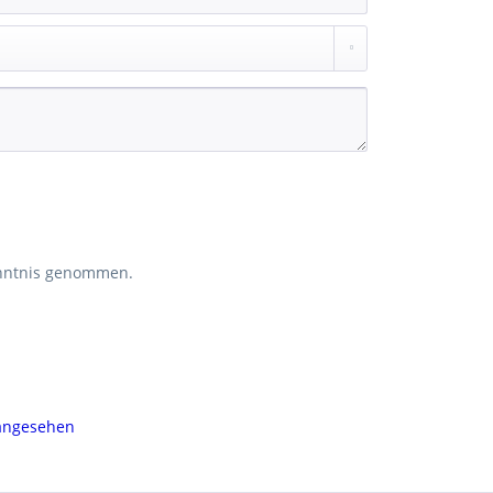
nntnis genommen.
 angesehen