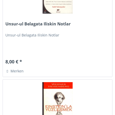
Unsur-ul Belagata Iliskin Notlar
Unsur-ul Belagata Iliskin Notlar
8,00 € *
Merken