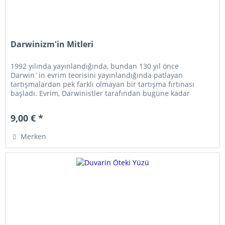
Darwinizm'in Mitleri
1992 yılında yayınlandığında, bundan 130 yıl önce
Darwin`in evrim teorisini yayınlandığında patlayan
tartışmalardan pek farklı olmayan bir tartışma fırtınası
başladı. Evrim, Darwinistler tarafından bugüne kadar
biyolojik, genetik ve...
9,00 € *
Merken