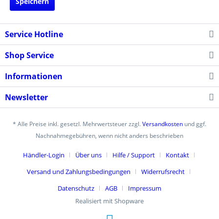
Speichern
Service Hotline
Shop Service
Informationen
Newsletter
* Alle Preise inkl. gesetzl. Mehrwertsteuer zzgl.
Versandkosten
und ggf.
Nachnahmegebühren, wenn nicht anders beschrieben
Händler-Login
Über uns
Hilfe / Support
Kontakt
Versand und Zahlungsbedingungen
Widerrufsrecht
Datenschutz
AGB
Impressum
Realisiert mit Shopware