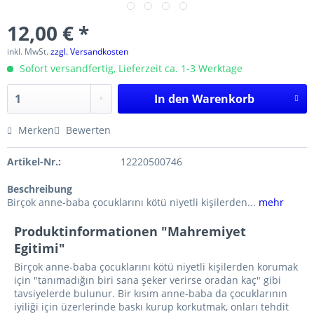
12,00 € *
inkl. MwSt.
zzgl. Versandkosten
Sofort versandfertig, Lieferzeit ca. 1-3 Werktage
In den
Warenkorb
Merken
Bewerten
Artikel-Nr.:
12220500746
Beschreibung
Birçok anne-baba çocuklarını kötü niyetli kişilerden...
mehr
Produktinformationen "Mahremiyet
Egitimi"
Birçok anne-baba çocuklarını kötü niyetli kişilerden korumak
için "tanımadığın biri sana şeker verirse oradan kaç" gibi
tavsiyelerde bulunur. Bir kısım anne-baba da çocuklarının
iyiliği için üzerlerinde baskı kurup korkutmak, onları tehdit