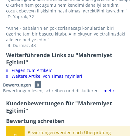
Okurken hem çocuğumu hem kendimi daha iyi tanıdım,
çocuk ebeveyn ilişkisinin nasıl olması gerektiğini kavradım."
-D. Yaprak, 32-
"Anne - babaların en çok zorlanacağı konulardan biri
üzerine tam bir başucu kitabı. Alın okuyun ve etrafınızdaki
ailelere hediye edin."
-R. Durmaz, 43-
Weiterführende Links zu "Mahremiyet
Egitimi"
Fragen zum Artikel?
Weitere Artikel von Timas Yayinlari
Bewertungen
0
Bewertungen lesen, schreiben und diskutieren...
mehr
Kundenbewertungen für "Mahremiyet
Egitimi"
Bewertung schreiben
Bewertungen werden nach Überprüfung