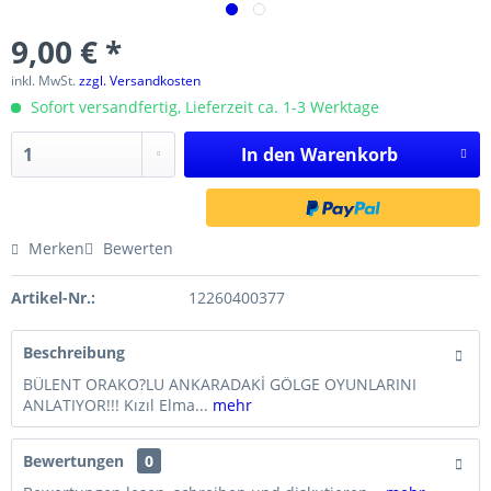
9,00 € *
inkl. MwSt.
zzgl. Versandkosten
Sofort versandfertig, Lieferzeit ca. 1-3 Werktage
In den
Warenkorb
Merken
Bewerten
Artikel-Nr.:
12260400377
Beschreibung
BÜLENT ORAKO?LU ANKARADAKİ GÖLGE OYUNLARINI
ANLATIYOR!!! Kızıl Elma...
mehr
Bewertungen
0