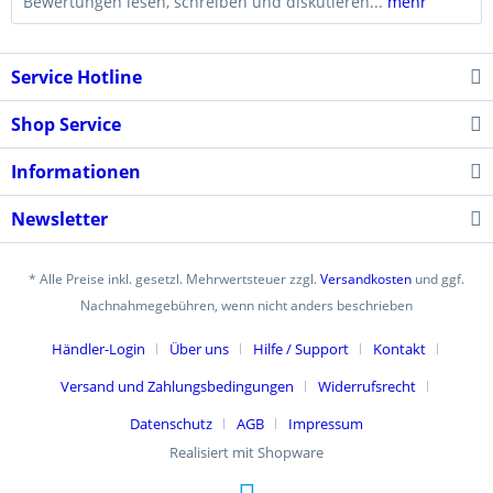
Bewertungen lesen, schreiben und diskutieren...
mehr
Service Hotline
Shop Service
Informationen
Newsletter
* Alle Preise inkl. gesetzl. Mehrwertsteuer zzgl.
Versandkosten
und ggf.
Nachnahmegebühren, wenn nicht anders beschrieben
Händler-Login
Über uns
Hilfe / Support
Kontakt
Versand und Zahlungsbedingungen
Widerrufsrecht
Datenschutz
AGB
Impressum
Realisiert mit Shopware