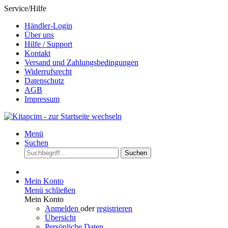
Service/Hilfe
Händler-Login
Über uns
Hilfe / Support
Kontakt
Versand und Zahlungsbedingungen
Widerrufsrecht
Datenschutz
AGB
Impressum
Menü
Suchen
Suchen
Mein Konto
Menü schließen
Mein Konto
Anmelden
oder
registrieren
Übersicht
Persönliche Daten