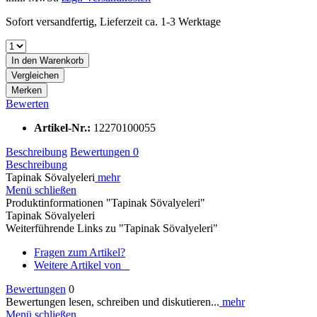
Sofort versandfertig, Lieferzeit ca. 1-3 Werktage
In den
Warenkorb
Vergleichen
Merken
Bewerten
Artikel-Nr.:
12270100055
Beschreibung
Bewertungen
0
Beschreibung
Tapinak Sövalyeleri
mehr
Menü schließen
Produktinformationen "Tapinak Sövalyeleri"
Tapinak Sövalyeleri
Weiterführende Links zu "Tapinak Sövalyeleri"
Fragen zum Artikel?
Weitere Artikel von _
Bewertungen
0
Bewertungen lesen, schreiben und diskutieren...
mehr
Menü schließen