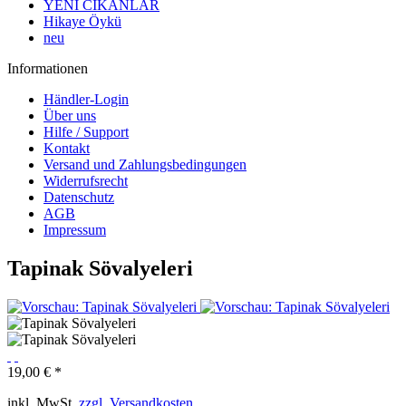
YENI CIKANLAR
Hikaye Öykü
neu
Informationen
Händler-Login
Über uns
Hilfe / Support
Kontakt
Versand und Zahlungsbedingungen
Widerrufsrecht
Datenschutz
AGB
Impressum
Tapinak Sövalyeleri
19,00 € *
inkl. MwSt.
zzgl. Versandkosten