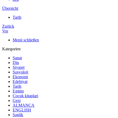
Übersicht
Tarih
Zurück
Vor
Menü schließen
Kategorien
Sanat
Din
Siyaset
Sosyoloji
Ekonomi
Edebiyat
Tarih
Egitim
Cocuk kitaplari
Gezi
ALMANCA
ENGLISH
Saglik