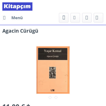
Menü
Agacin Cürügü