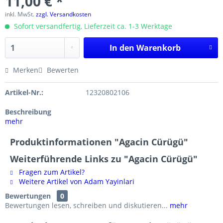
11,00 € *
inkl. MwSt.
zzgl. Versandkosten
Sofort versandfertig, Lieferzeit ca. 1-3 Werktage
In den
Warenkorb
Merken
Bewerten
Artikel-Nr.:
12320802106
Beschreibung
mehr
Produktinformationen "Agacin Cürügü"
Weiterführende Links zu "Agacin Cürügü"
Fragen zum Artikel?
Weitere Artikel von Adam Yayinlari
Bewertungen
0
Bewertungen lesen, schreiben und diskutieren...
mehr